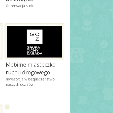
Rezerwacja stołu
Mobilne miasteczko
ruchu drogowego
Inwestycja w bezpieczeństwo
naszych uczniów!