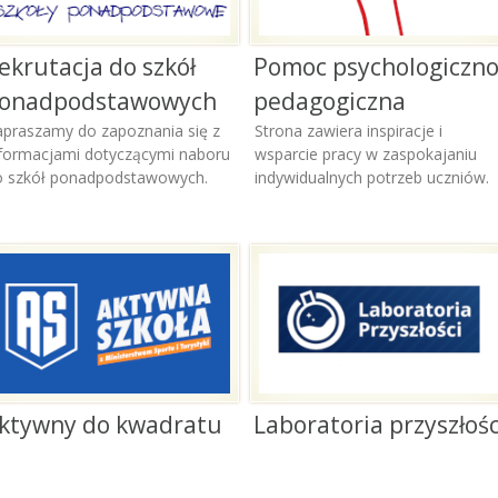
ekrutacja do szkół
Pomoc psychologiczno
onadpodstawowych
pedagogiczna
apraszamy do zapoznania się z
Strona zawiera inspiracje i
nformacjami dotyczącymi naboru
wsparcie pracy w zaspokajaniu
o szkół ponadpodstawowych.
indywidualnych potrzeb uczniów.
ktywny do kwadratu
Laboratoria przyszłośc