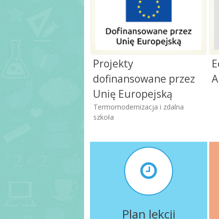
Projekty
E
dofinansowane przez
A
Unię Europejską
Termomodernizacja i zdalna
szkoła
Plan lekcji