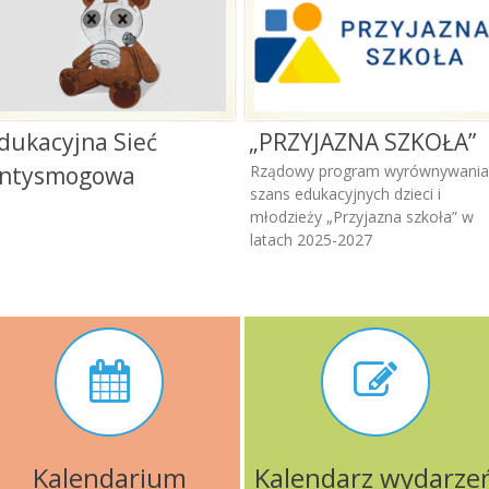
dukacyjna Sieć
„PRZYJAZNA SZKOŁA”
ntysmogowa
Rządowy program wyrównywania
szans edukacyjnych dzieci i
młodzieży „Przyjazna szkoła” w
latach 2025-2027
Kalendarium
Kalendarz wydarze