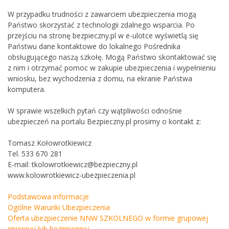
W przypadku trudności z zawarciem ubezpieczenia mogą
Państwo skorzystać z technologii zdalnego wsparcia. Po
przejściu na stronę bezpieczny.pl w e-ulotce wyświetlą się
Państwu dane kontaktowe do lokalnego Pośrednika
obsługującego naszą szkołę. Mogą Państwo skontaktować się
z nim i otrzymać pomoc w zakupie ubezpieczenia i wypełnieniu
wniosku, bez wychodzenia z domu, na ekranie Państwa
komputera.
W sprawie wszelkich pytań czy wątpliwości odnośnie
ubezpieczeń na portalu Bezpieczny.pl prosimy o kontakt z:
Tomasz Kołowrotkiewicz
Tel. 533 670 281
E-mail: tkolowrotkiewicz@bezpieczny.pl
www.kolowrotkiewicz-ubezpieczenia.pl
Podstawowa informacje
Ogólne Warunki Ubezpieczenia
Oferta ubezpieczenie NNW SZKOLNEGO w formie grupowej
imiennej lub bezimiennej