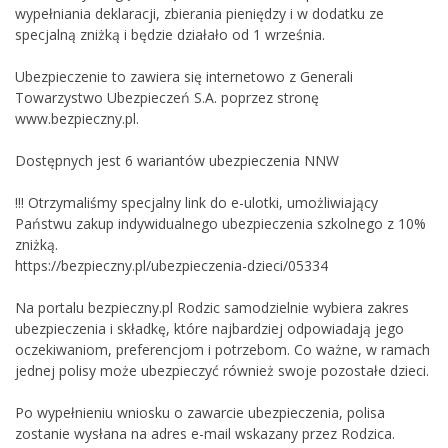
wypełniania deklaracji, zbierania pieniędzy i w dodatku ze
specjalną zniżką i będzie działało od 1 września.
Ubezpieczenie to zawiera się internetowo z Generali
Towarzystwo Ubezpieczeń S.A. poprzez stronę
www.bezpieczny.pl.
Dostępnych jest 6 wariantów ubezpieczenia NNW
!!! Otrzymaliśmy specjalny link do e-ulotki, umożliwiający
Państwu zakup indywidualnego ubezpieczenia szkolnego z 10%
zniżką.
https://bezpieczny.pl/ubezpieczenia-dzieci/05334
Na portalu bezpieczny.pl Rodzic samodzielnie wybiera zakres
ubezpieczenia i składkę, które najbardziej odpowiadają jego
oczekiwaniom, preferencjom i potrzebom. Co ważne, w ramach
jednej polisy może ubezpieczyć również swoje pozostałe dzieci.
Po wypełnieniu wniosku o zawarcie ubezpieczenia, polisa
zostanie wysłana na adres e-mail wskazany przez Rodzica.