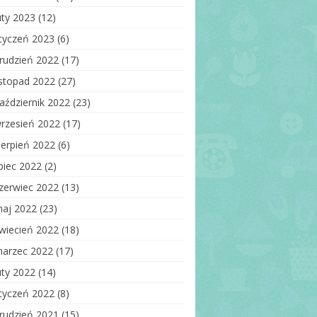
uty 2023
(12)
tyczeń 2023
(6)
rudzień 2022
(17)
istopad 2022
(27)
aździernik 2022
(23)
rzesień 2022
(17)
ierpień 2022
(6)
ipiec 2022
(2)
zerwiec 2022
(13)
aj 2022
(23)
wiecień 2022
(18)
arzec 2022
(17)
uty 2022
(14)
tyczeń 2022
(8)
rudzień 2021
(15)