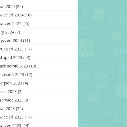
aj 2024
(22)
wiecień 2024
(18)
arzec 2024
(25)
uty 2024
(7)
tyczeń 2024
(11)
rudzień 2023
(17)
istopad 2023
(23)
aździernik 2023
(19)
rzesień 2023
(12)
ierpień 2023
(4)
ipiec 2023
(2)
zerwiec 2023
(8)
aj 2023
(22)
wiecień 2023
(17)
arzec 2023
(24)