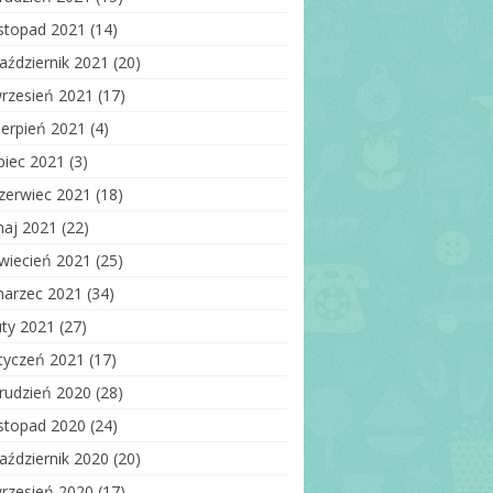
istopad 2021
(14)
aździernik 2021
(20)
rzesień 2021
(17)
ierpień 2021
(4)
ipiec 2021
(3)
zerwiec 2021
(18)
aj 2021
(22)
wiecień 2021
(25)
arzec 2021
(34)
uty 2021
(27)
tyczeń 2021
(17)
rudzień 2020
(28)
istopad 2020
(24)
aździernik 2020
(20)
rzesień 2020
(17)