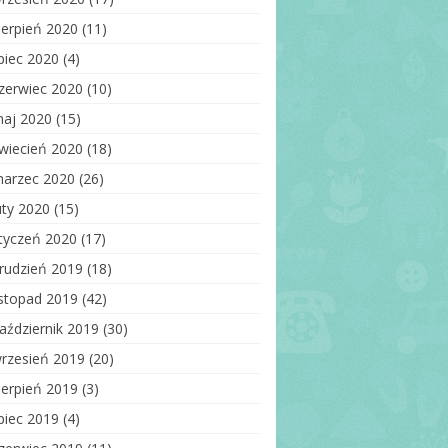
ierpień 2020
(11)
ipiec 2020
(4)
zerwiec 2020
(10)
aj 2020
(15)
wiecień 2020
(18)
arzec 2020
(26)
uty 2020
(15)
tyczeń 2020
(17)
rudzień 2019
(18)
istopad 2019
(42)
aździernik 2019
(30)
rzesień 2019
(20)
ierpień 2019
(3)
ipiec 2019
(4)