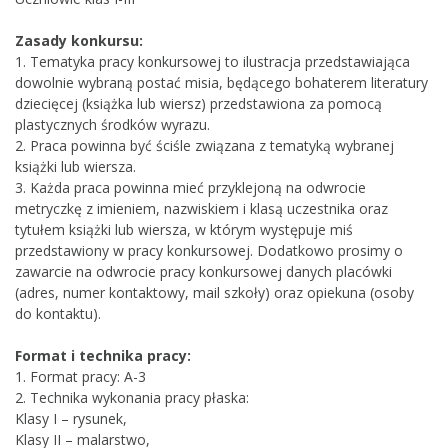
Zasady konkursu:
1. Tematyka pracy konkursowej to ilustracja przedstawiająca
dowolnie wybraną postać misia, będącego bohaterem literatury
dziecięcej (książka lub wiersz) przedstawiona za pomocą
plastycznych środków wyrazu.
2. Praca powinna być ściśle związana z tematyką wybranej
książki lub wiersza.
3. Każda praca powinna mieć przyklejoną na odwrocie
metryczkę z imieniem, nazwiskiem i klasą uczestnika oraz
tytułem książki lub wiersza, w którym występuje miś
przedstawiony w pracy konkursowej. Dodatkowo prosimy o
zawarcie na odwrocie pracy konkursowej danych placówki
(adres, numer kontaktowy, mail szkoły) oraz opiekuna (osoby
do kontaktu).
Format i technika pracy:
1. Format pracy: A-3
2. Technika wykonania pracy płaska:
Klasy I – rysunek,
Klasy II – malarstwo,