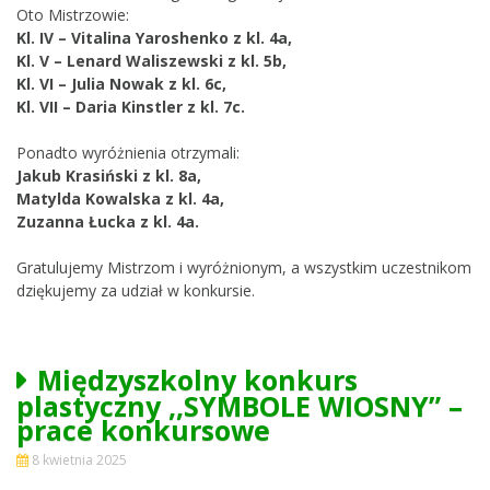
Oto Mistrzowie:
Kl. IV – Vitalina Yaroshenko z kl. 4a,
Kl. V – Lenard Waliszewski z kl. 5b,
Kl. VI – Julia Nowak z kl. 6c,
Kl. VII – Daria Kinstler z kl. 7c.
Ponadto wyróżnienia otrzymali:
Jakub Krasiński z kl. 8a,
Matylda Kowalska z kl. 4a,
Zuzanna Łucka z kl. 4a.
Gratulujemy Mistrzom i wyróżnionym, a wszystkim uczestnikom
dziękujemy za udział w konkursie.
Międzyszkolny konkurs
plastyczny ,,SYMBOLE WIOSNY” –
prace konkursowe
8 kwietnia 2025