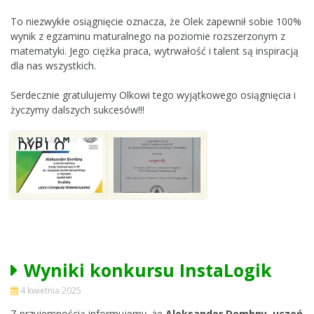
To niezwykłe osiągnięcie oznacza, że Olek zapewnił sobie 100%
wynik z egzaminu maturalnego na poziomie rozszerzonym z
matematyki. Jego ciężka praca, wytrwałość i talent są inspiracją
dla nas wszystkich.
Serdecznie gratulujemy Olkowi tego wyjątkowego osiągnięcia i
życzymy dalszych sukcesów!!!
Wyniki konkursu InstaLogik
4 kwietnia 2025
Z przyjemnością informujemy, że
Aleksander Dembny, uczeń