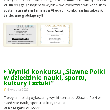
kl. 8b
osiągając najlepszy wynik w województwie wielkopolskim
został
laureatem I miejsca VI edycji konkursu InstaLogik
.
Serdecznie gratulujemy!!!
Wyniki konkursu „Sławne Polki
w dziedzinie nauki, sportu,
kultury i sztuki”
4 kwietnia 2025
Z przyjemnością ogłaszamy wyniki konkursu „Sławne Polki w
dziedzinie nauki, sportu, kultury i sztuki”.
W kategorii kl. IV-VI: