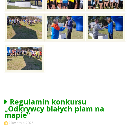
Regulamin konkursu
„Odkrywcy białych plam na
mapie”
2 kwietnia 2025