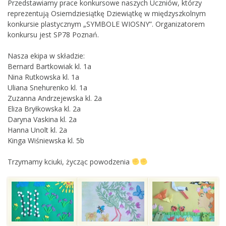
Przedstawiamy prace konkursowe naszych Uczniów, którzy
reprezentują Osiemdziesiątkę Dziewiątkę w międzyszkolnym
konkursie plastycznym „SYMBOLE WIOSNY”. Organizatorem
konkursu jest SP78 Poznań.
Nasza ekipa w składzie:
Bernard Bartkowiak kl. 1a
Nina Rutkowska kl. 1a
Uliana Snehurenko kl. 1a
Zuzanna Andrzejewska kl. 2a
Eliza Bryłkowska kl. 2a
Daryna Vaskina kl. 2a
Hanna Unolt kl. 2a
Kinga Wiśniewska kl. 5b
Trzymamy kciuki, życząc powodzenia