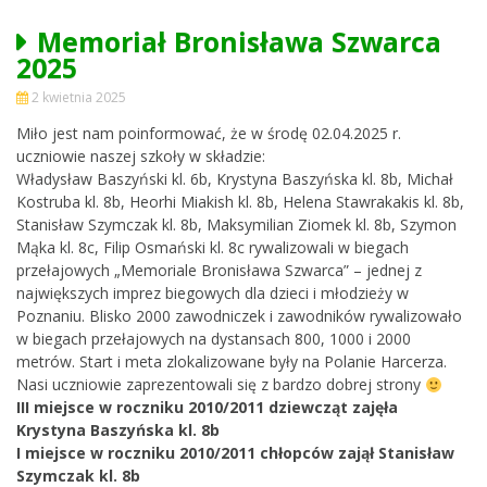
Memoriał Bronisława Szwarca
2025
2 kwietnia 2025
Miło jest nam poinformować, że w środę 02.04.2025 r.
uczniowie naszej szkoły w składzie:
Władysław Baszyński kl. 6b, Krystyna Baszyńska kl. 8b, Michał
Kostruba kl. 8b, Heorhi Miakish kl. 8b, Helena Stawrakakis kl. 8b,
Stanisław Szymczak kl. 8b, Maksymilian Ziomek kl. 8b, Szymon
Mąka kl. 8c, Filip Osmański kl. 8c rywalizowali w biegach
przełajowych „Memoriale Bronisława Szwarca” – jednej z
największych imprez biegowych dla dzieci i młodzieży w
Poznaniu. Blisko 2000 zawodniczek i zawodników rywalizowało
w biegach przełajowych na dystansach 800, 1000 i 2000
metrów. Start i meta zlokalizowane były na Polanie Harcerza.
Nasi uczniowie zaprezentowali się z bardzo dobrej strony
III miejsce w roczniku 2010/2011 dziewcząt zajęła
Krystyna Baszyńska kl. 8b
I miejsce w roczniku 2010/2011 chłopców zajął Stanisław
Szymczak kl. 8b