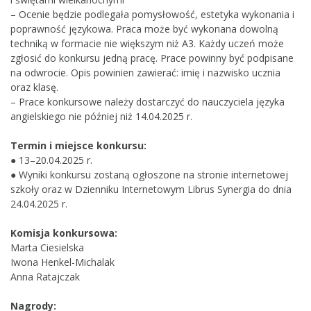
– Ocenie będzie podlegała pomysłowość, estetyka wykonania i
poprawność językowa. Praca może być wykonana dowolną
techniką w formacie nie większym niż A3. Każdy uczeń może
zgłosić do konkursu jedną pracę. Prace powinny być podpisane
na odwrocie. Opis powinien zawierać: imię i nazwisko ucznia
oraz klasę.
– Prace konkursowe należy dostarczyć do nauczyciela języka
angielskiego nie później niż 14.04.2025 r.
Termin i miejsce konkursu:
● 13–20.04.2025 r.
● Wyniki konkursu zostaną ogłoszone na stronie internetowej
szkoły oraz w Dzienniku Internetowym Librus Synergia do dnia
24.04.2025 r.
Komisja konkursowa:
Marta Ciesielska
Iwona Henkel-Michalak
Anna Ratajczak
Nagrody: