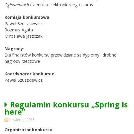
Ogłoszeniach
dziennika elektronicznego Librus.
Komisja konkursowa:
Paweł Szuszkiewicz
Rozmus Agata
Mirosława Jaszczak
Nagrody:
Dla finalistów konkursu przewidziane są dyplomy i drobne
nagrody rzeczowe
Koordynator konkursu:
Paweł Szuszkiewicz
Regulamin konkursu „Spring is
here”
1 kwietnia 2025
Organizator konkursu: