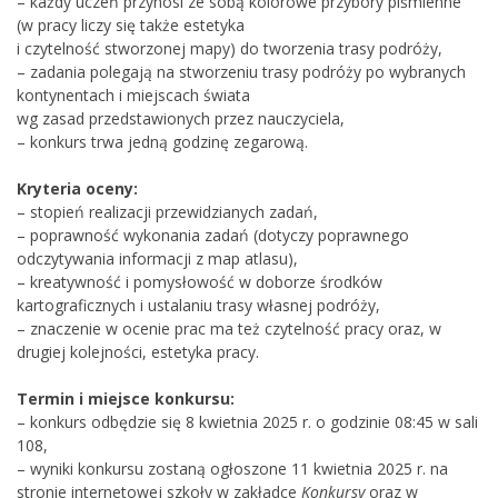
– każdy uczeń przynosi ze sobą kolorowe przybory piśmienne
(w pracy liczy się także estetyka
i czytelność stworzonej mapy) do tworzenia trasy podróży,
– zadania polegają na stworzeniu trasy podróży po wybranych
kontynentach i miejscach świata
wg zasad przedstawionych przez nauczyciela,
– konkurs trwa jedną godzinę zegarową.
Kryteria oceny:
– stopień realizacji przewidzianych zadań,
– poprawność wykonania zadań (dotyczy poprawnego
odczytywania informacji z map atlasu),
– kreatywność i pomysłowość w doborze środków
kartograficznych i ustalaniu trasy własnej podróży,
– znaczenie w ocenie prac ma też czytelność pracy oraz, w
drugiej kolejności, estetyka pracy.
Termin i miejsce konkursu:
– konkurs odbędzie się 8 kwietnia 2025 r. o godzinie 08:45 w sali
108,
– wyniki konkursu zostaną ogłoszone 11 kwietnia 2025 r. na
stronie internetowej szkoły w zakładce
Konkursy
oraz w