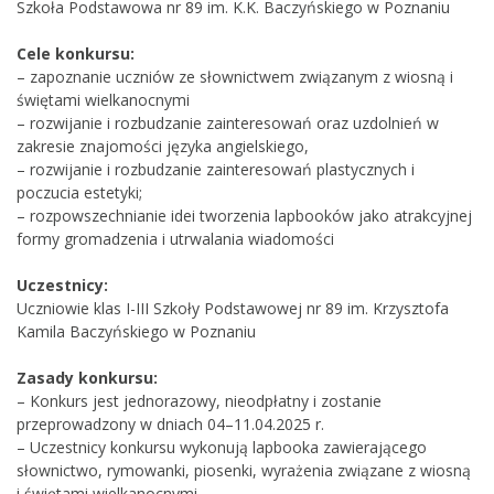
Szkoła Podstawowa nr 89 im. K.K. Baczyńskiego w Poznaniu
Cele konkursu:
– zapoznanie uczniów ze słownictwem związanym z wiosną i
świętami wielkanocnymi
– rozwijanie i rozbudzanie zainteresowań oraz uzdolnień w
zakresie znajomości języka angielskiego,
– rozwijanie i rozbudzanie zainteresowań plastycznych i
poczucia estetyki;
– rozpowszechnianie idei tworzenia lapbooków jako atrakcyjnej
formy gromadzenia i utrwalania wiadomości
Uczestnicy:
Uczniowie klas I-III Szkoły Podstawowej nr 89 im. Krzysztofa
Kamila Baczyńskiego w Poznaniu
Zasady konkursu:
– Konkurs jest jednorazowy, nieodpłatny i zostanie
przeprowadzony w dniach 04–11.04.2025 r.
– Uczestnicy konkursu wykonują lapbooka zawierającego
słownictwo, rymowanki, piosenki, wyrażenia związane z wiosną
i świętami wielkanocnymi