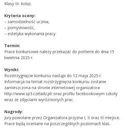
Klasy III- kolaż.
Kryteria oceny:
– samodzielność ucznia,
– pomysłowość,
– estetyka wykonania pracy.
Termin:
Prace konkursowe należy przekazać do portierni do dnia 15
kwietnia 2025 r.
Wyniki:
Rozstrzygnięcie konkursu nastąpi do 12 maja 2025 r.
Informacja na temat rozstrzygnięcia konkursu zostanie
zamieszczona na stronie internetowej organizatora
http://www.sp3.czeladz.pl/ oraz profilu facebookowym szkoły
wraz ze zdjęciami wyróżnionych prac.
Nagrody:
Jury powołane przez Organizatora przyzna I, II oraz III miejsce.
Prace będą oceniane na poszczególnych poziomach klas.