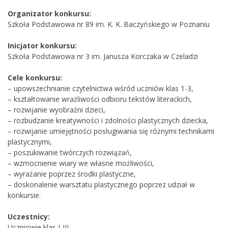
Organizator konkursu:
Szkoła Podstawowa nr 89 im. K. K. Baczyńskiego w Poznaniu
Inicjator konkursu:
Szkoła Podstawowa nr 3 im. Janusza Korczaka w Czeladzi
Cele konkursu:
– upowszechnianie czytelnictwa wśród uczniów klas 1-3,
– kształtowanie wrażliwości odbioru tekstów literackich,
– rozwijanie wyobraźni dzieci,
– rozbudzanie kreatywności i zdolności plastycznych dziecka,
– rozwijanie umiejętności posługiwania się różnymi technikami
plastycznymi,
– poszukiwanie twórczych rozwiązań,
– wzmocnienie wiary we własne możliwości,
– wyrażanie poprzez środki plastyczne,
– doskonalenie warsztatu plastycznego poprzez udział w
konkursie.
Uczestnicy:
Uczniowie klas I-III