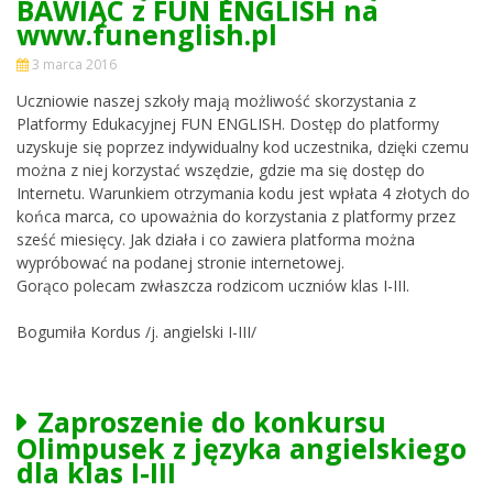
BAWIĄC z FUN ENGLISH na
www.funenglish.pl
3 marca 2016
Uczniowie naszej szkoły mają możliwość skorzystania z
Platformy Edukacyjnej FUN ENGLISH. Dostęp do platformy
uzyskuje się poprzez indywidualny kod uczestnika, dzięki czemu
można z niej korzystać wszędzie, gdzie ma się dostęp do
Internetu. Warunkiem otrzymania kodu jest wpłata 4 złotych do
końca marca, co upoważnia do korzystania z platformy przez
sześć miesięcy. Jak działa i co zawiera platforma można
wypróbować na podanej stronie internetowej.
Gorąco polecam zwłaszcza rodzicom uczniów klas I-III.
Bogumiła Kordus /j. angielski I-III/
Zaproszenie do konkursu
Olimpusek z języka angielskiego
dla klas I-III