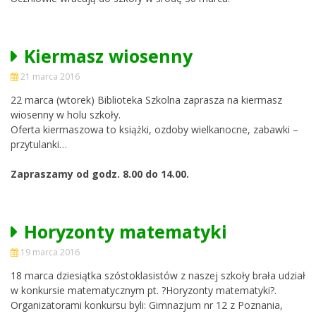
Kiermasz wiosenny
21 marca 2016
22 marca (wtorek) Biblioteka Szkolna zaprasza na kiermasz
wiosenny w holu szkoły.
Oferta kiermaszowa to książki, ozdoby wielkanocne, zabawki –
przytulanki…
Zapraszamy od godz. 8.00 do 14.00.
Horyzonty matematyki
19 marca 2016
18 marca dziesiątka szóstoklasistów z naszej szkoły brała udział
w konkursie matematycznym pt. ?Horyzonty matematyki?.
Organizatorami konkursu byli: Gimnazjum nr 12 z Poznania,