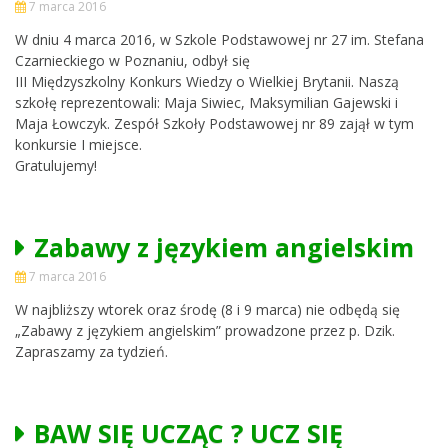
7 marca 2016
W dniu 4 marca 2016, w Szkole Podstawowej nr 27 im. Stefana
Czarnieckiego w Poznaniu, odbył się
III Międzyszkolny Konkurs Wiedzy o Wielkiej Brytanii. Naszą
szkołę reprezentowali: Maja Siwiec, Maksymilian Gajewski i
Maja Łowczyk. Zespół Szkoły Podstawowej nr 89 zajął w tym
konkursie I miejsce.
Gratulujemy!
Zabawy z językiem angielskim
7 marca 2016
W najbliższy wtorek oraz środę (8 i 9 marca) nie odbędą się
„Zabawy z językiem angielskim” prowadzone przez p. Dzik.
Zapraszamy za tydzień.
BAW SIĘ UCZĄC ? UCZ SIĘ