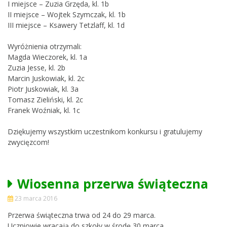
I miejsce – Zuzia Grzęda, kl. 1b
II miejsce – Wojtek Szymczak, kl. 1b
III miejsce – Ksawery Tetzlaff, kl. 1d
Wyróżnienia otrzymali:
Magda Wieczorek, kl. 1a
Zuzia Jesse, kl. 2b
Marcin Juskowiak, kl. 2c
Piotr Juskowiak, kl. 3a
Tomasz Zieliński, kl. 2c
Franek Woźniak, kl. 1c
Dziękujemy wszystkim uczestnikom konkursu i gratulujemy
zwycięzcom!
Wiosenna przerwa świąteczna
23 marca 2016
Przerwa świąteczna trwa od 24 do 29 marca.
Uczniowie wracają do szkoły w środę 30 marca.