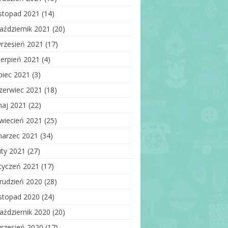
istopad 2021
(14)
aździernik 2021
(20)
rzesień 2021
(17)
ierpień 2021
(4)
ipiec 2021
(3)
zerwiec 2021
(18)
aj 2021
(22)
wiecień 2021
(25)
arzec 2021
(34)
uty 2021
(27)
tyczeń 2021
(17)
rudzień 2020
(28)
istopad 2020
(24)
aździernik 2020
(20)
rzesień 2020
(17)