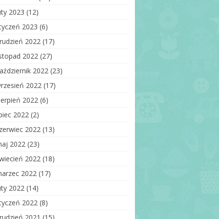
uty 2023
(12)
tyczeń 2023
(6)
rudzień 2022
(17)
istopad 2022
(27)
aździernik 2022
(23)
rzesień 2022
(17)
ierpień 2022
(6)
ipiec 2022
(2)
zerwiec 2022
(13)
aj 2022
(23)
wiecień 2022
(18)
arzec 2022
(17)
uty 2022
(14)
tyczeń 2022
(8)
rudzień 2021
(15)