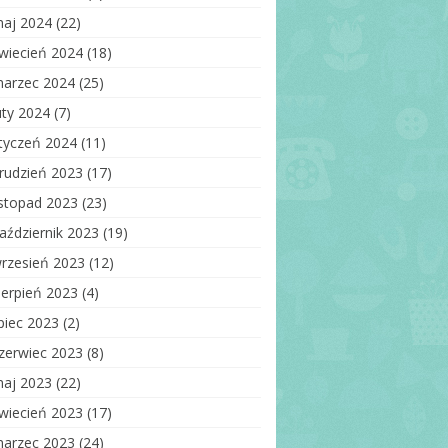
aj 2024
(22)
wiecień 2024
(18)
arzec 2024
(25)
uty 2024
(7)
tyczeń 2024
(11)
rudzień 2023
(17)
istopad 2023
(23)
aździernik 2023
(19)
rzesień 2023
(12)
ierpień 2023
(4)
ipiec 2023
(2)
zerwiec 2023
(8)
aj 2023
(22)
wiecień 2023
(17)
arzec 2023
(24)