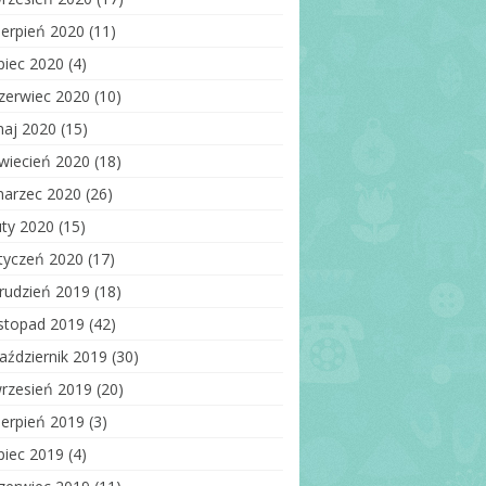
ierpień 2020
(11)
ipiec 2020
(4)
zerwiec 2020
(10)
aj 2020
(15)
wiecień 2020
(18)
arzec 2020
(26)
uty 2020
(15)
tyczeń 2020
(17)
rudzień 2019
(18)
istopad 2019
(42)
aździernik 2019
(30)
rzesień 2019
(20)
ierpień 2019
(3)
ipiec 2019
(4)