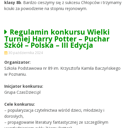
klasy 8b
. Bardzo cieszymy się z sukcesu Chłopców i trzymamy
kciuki za powodzenie na stopniu rejonowym.
Regulamin konkursu Wielki
Turniej Harry Potter – Puchar
Szkół – Polska – III Edycja
30 października 2024
Organizator:
Szkoła Podstawowa nr 89 im. Krzysztofa Kamila Baczyńskiego
w Poznaniu.
Inicjator konkursu:
Grupa CzasDzieci.pl
Cele konkursu:
– popularyzacja czytelnictwa wśród dzieci, młodzieży i
dorosłych,
– propagowanie literatury fantastycznej ze szczególnym