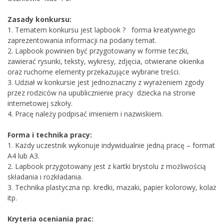
Zasady konkursu:
1. Tematem konkursu jest lapbook
?
forma kreatywnego
zaprezentowania informacji na podany temat.
2. Lapbook powinien być przygotowany w formie teczki,
zawierać rysunki, teksty, wykresy, zdjęcia, otwierane okienka
oraz ruchome elementy przekazujące wybrane treści.
3. Udział w konkursie jest jednoznaczny z wyrażeniem zgody
przez rodziców na upublicznienie pracy dziecka na stronie
internetowej szkoły.
4. Pracę należy podpisać imieniem i nazwiskiem.
Forma i technika pracy:
1. Każdy uczestnik wykonuje indywidualnie jedną pracę – format
A4 lub A3.
2. Lapbook przygotowany jest z
kartki brystolu z możliwością
składania i rozkładania.
3. Technika plastyczna np. kredki, mazaki, papier kolorowy, kolaż
itp.
Kryteria oceniania prac: