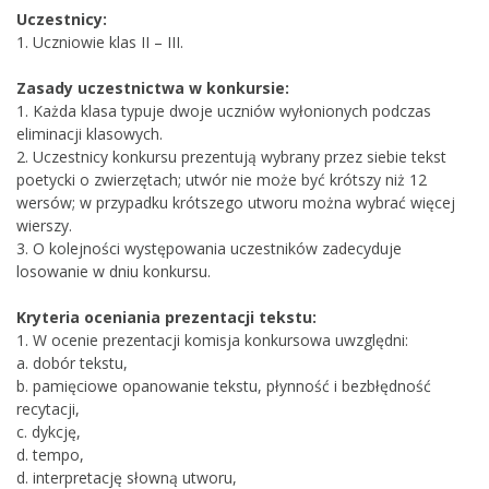
Uczestnicy:
1. Uczniowie klas II – III.
Zasady uczestnictwa w konkursie:
1. Każda klasa typuje dwoje uczniów wyłonionych podczas
eliminacji klasowych.
2. Uczestnicy konkursu prezentują wybrany przez siebie tekst
poetycki o zwierzętach; utwór nie może być krótszy niż 12
wersów; w przypadku krótszego utworu można wybrać więcej
wierszy.
3. O kolejności występowania uczestników zadecyduje
losowanie w dniu konkursu.
Kryteria oceniania prezentacji tekstu:
1. W ocenie prezentacji komisja konkursowa uwzględni:
a. dobór tekstu,
b. pamięciowe opanowanie tekstu, płynność i bezbłędność
recytacji,
c. dykcję,
d. tempo,
d. interpretację słowną utworu,