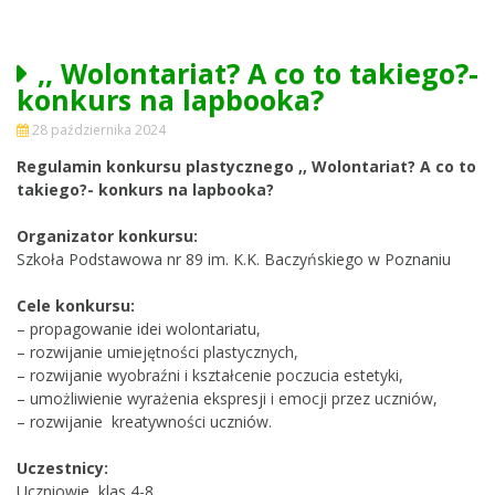
,, Wolontariat? A co to takiego?-
konkurs na lapbooka?
28 października 2024
Regulamin konkursu plastycznego
,, Wolontariat? A co to
takiego?- konkurs na lapbooka?
Organizator konkursu:
Szkoła Podstawowa nr 89 im. K.K. Baczyńskiego w Poznaniu
Cele konkursu:
– propagowanie idei wolontariatu,
– rozwijanie umiejętności plastycznych,
– rozwijanie wyobraźni i kształcenie poczucia estetyki,
– umożliwienie wyrażenia ekspresji i emocji przez uczniów,
– rozwijanie kreatywności uczniów.
Uczestnicy:
Uczniowie klas 4-8.