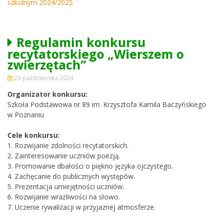
szkolnym 2024/2025
Regulamin konkursu
recytatorskiego „Wierszem o
zwierzętach”
23 października 2024
Organizator konkursu:
Szkoła Podstawowa nr 89 im. Krzysztofa Kamila Baczyńskiego
w Poznaniu
Cele konkursu:
1. Rozwijanie zdolności recytatorskich.
2. Zainteresowanie uczniów poezją.
3. Promowanie dbałości o piękno języka ojczystego.
4. Zachęcanie do publicznych występów.
5. Prezentacja umiejętności uczniów.
6. Rozwijanie wrażliwości na słowo.
7. Uczenie rywalizacji w przyjaznej atmosferze.