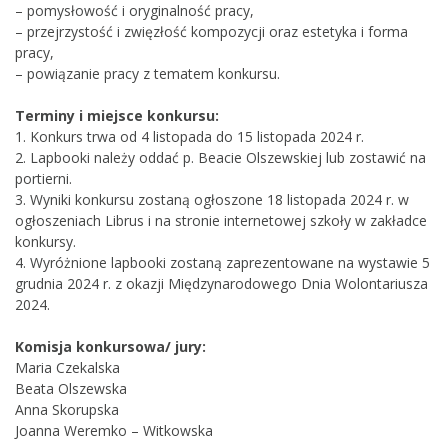
– pomysłowość i oryginalność pracy,
– przejrzystość i zwięzłość kompozycji oraz estetyka i forma
pracy,
– powiązanie pracy z tematem konkursu.
Terminy i miejsce konkursu:
1. Konkurs trwa od 4 listopada do 15 listopada 2024 r.
2. Lapbooki należy oddać p. Beacie Olszewskiej lub zostawić na
portierni.
3. Wyniki konkursu zostaną ogłoszone 18 listopada 2024 r. w
ogłoszeniach Librus i na stronie internetowej szkoły w zakładce
konkursy.
4. Wyróżnione lapbooki zostaną zaprezentowane na wystawie 5
grudnia 2024 r. z okazji Międzynarodowego Dnia Wolontariusza
2024.
Komisja konkursowa/ jury:
Maria Czekalska
Beata Olszewska
Anna Skorupska
Joanna Weremko – Witkowska