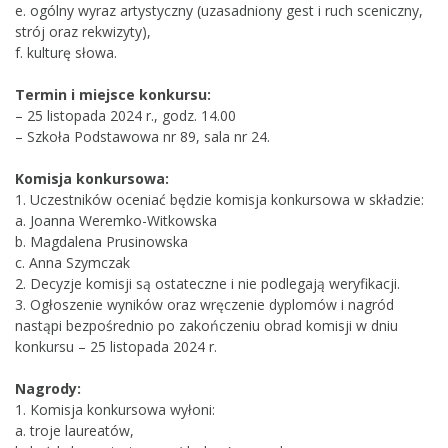
e. ogólny wyraz artystyczny (uzasadniony gest i ruch sceniczny,
strój oraz rekwizyty),
f. kulturę słowa.
Termin i miejsce konkursu:
– 25 listopada 2024 r., godz. 14.00
– Szkoła Podstawowa nr 89, sala nr 24.
Komisja konkursowa:
1. Uczestników oceniać będzie komisja konkursowa w składzie:
a. Joanna Weremko-Witkowska
b. Magdalena Prusinowska
c. Anna Szymczak
2. Decyzje komisji są ostateczne i nie podlegają weryfikacji.
3. Ogłoszenie wyników oraz wręczenie dyplomów i nagród
nastąpi bezpośrednio po zakończeniu obrad komisji w dniu
konkursu – 25 listopada 2024 r.
Nagrody:
1. Komisja konkursowa wyłoni:
a. troje laureatów,