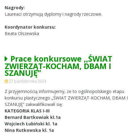
Nagrody:
Laureaci otrzymują dyplomy i nagrody rzeczowe.
Koordynator konkursu:
Beata Olszewska
Prace konkursowe ,,ŚWIAT
ZWIERZĄT-KOCHAM, DBAM I
SZANUJĘ”
27 października 2024
Z przyjemnością informujemy, że to ogólnopolskiego etapu
konkursu plastycznego „ŚWIAT ZWIERZĄT-KOCHAM, DBAM I
SZANUJĘ” zakwalifikowali się:
KATEGORIA KLAS I-III
Bernard Bartkowiak kl.1a
Wojciech Łubiński kl. 1a
Nina Rutkowska kl. 1a