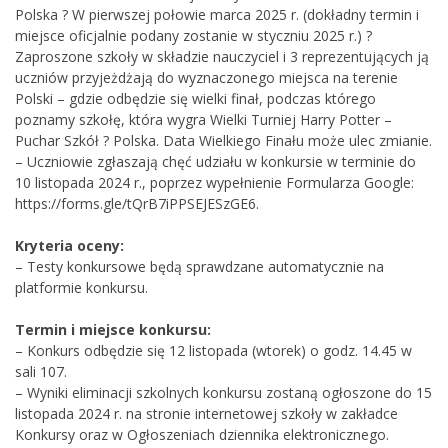
Polska ? W pierwszej połowie marca 2025 r. (dokładny termin i
miejsce oficjalnie podany zostanie w styczniu 2025 r.) ?
Zaproszone szkoły w składzie nauczyciel i 3 reprezentujących ją
uczniów przyjeżdżają do wyznaczonego miejsca na terenie
Polski – gdzie odbędzie się wielki finał, podczas którego
poznamy szkołę, która wygra Wielki Turniej Harry Potter –
Puchar Szkół ? Polska. Data Wielkiego Finału może ulec zmianie.
– Uczniowie zgłaszają chęć udziału w konkursie w terminie do
10 listopada 2024 r., poprzez wypełnienie Formularza Google:
https://forms.gle/tQrB7iPPSEJESzGE6.
Kryteria oceny:
– Testy konkursowe będą sprawdzane automatycznie na
platformie konkursu.
Termin i miejsce konkursu:
– Konkurs odbędzie się 12 listopada (wtorek) o godz. 14.45 w
sali 107.
– Wyniki eliminacji szkolnych konkursu zostaną ogłoszone do 15
listopada 2024 r. na stronie internetowej szkoły w zakładce
Konkursy oraz w Ogłoszeniach dziennika elektronicznego.