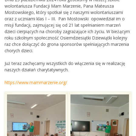
wolontariusza Fundacji Mam Marzenie, Pana Mateusza
Mostowskiego, który spotkał się z naszymi wolontariuszami
oraz z uczniami klas I – III. Pan Mostowski opowiedział im o
misji fundacji, zajmującej się od 21 lat spełnianiem marzeń
dzieci cierpiących na choroby zagrażające ich życiu. W bieżącym
roku szkolnym społeczność Osiemdziesiątki Dziewiątki kolejny
raz chce dołączyć do grona sponsorów spełniających marzenia
chorych dzieci.
Już teraz zachęcamy wszystkich do włączenia się w realizację
naszych działań charytatywnych.
https://www.mammarzenie.org/