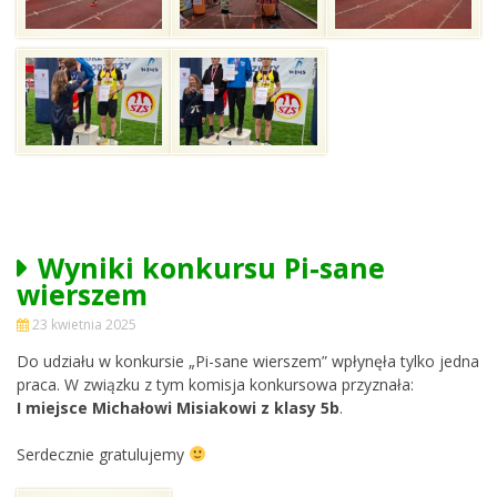
Wyniki konkursu Pi-sane
wierszem
23 kwietnia 2025
Do udziału w konkursie „Pi-sane wierszem” wpłynęła tylko jedna
praca. W związku z tym komisja konkursowa przyznała:
I miejsce Michałowi Misiakowi z klasy 5b
.
Serdecznie gratulujemy