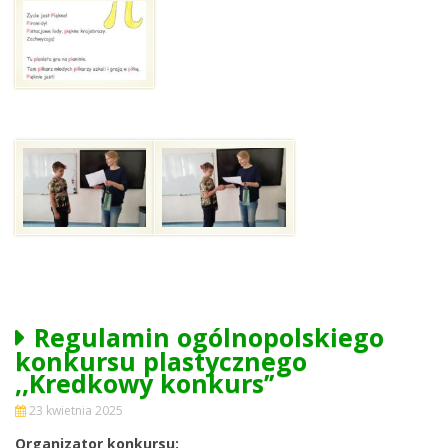
Regulamin ogólnopolskiego
konkursu plastycznego
,,Kredkowy konkurs’’
23 kwietnia 2025
Organizator konkursu: