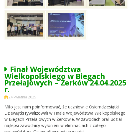
Finał Województwa
Wielkopolskiego w Biegach
Przełajowych – Żerków 24.04.2025
r.
24 kwietnia 2025
Miło jest nam poinformować, że uczniowi.e Osiemdziesiątki
Dziewiątki rywalizowali w Finale Województwa Wielkopolskiego
w Biegach Przełajowych w Żerkowie. W zawodach brali udział
najlepsi zawodnicy wyłonieni w eliminacjach z całego
województwa. Osiągnęli wspaniałe wyniki: