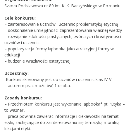
Szkoła Podstawowa nr 89 im. K. K. Baczyńskiego w Poznaniu
Cele konkursu:
– zainteresowanie uczniów i uczennic problematyką etyczną
– doskonalenie umiejętności zaprezentowania własnej wiedzy
– rozwijanie zdolności plastycznych, twórczych i kreatywności
uczniów i uczennic
– popularyzacja formy lapbooka jako atrakcyjnej formy w
edukacji
– budzenie wrażliwości estetycznej
Uczestnicy:
-Konkurs skierowany jest do uczniów i uczennic klas IV-VI
– autorem prac może być 1 osoba.
Zasady konkursu:
– Przedmiotem konkursu jest wykonanie lapbooka* pt. “Etyka –
to ważne!”.
– praca powinna zawierać informacje i ciekawostki na temat
etyki, zachęcające do zainteresowania się tematyką moralną i
lekcjami etyki.