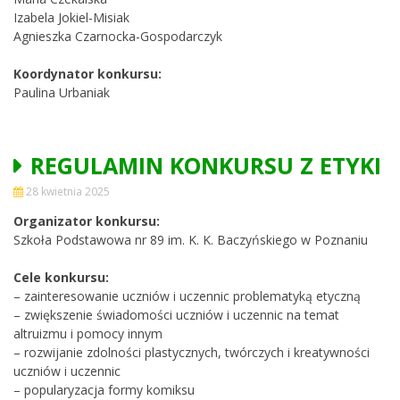
Izabela Jokiel-Misiak
Agnieszka Czarnocka-Gospodarczyk
Koordynator konkursu:
Paulina Urbaniak
REGULAMIN KONKURSU Z ETYKI
28 kwietnia 2025
Organizator konkursu:
Szkoła Podstawowa nr 89 im. K. K. Baczyńskiego w Poznaniu
Cele konkursu:
– zainteresowanie uczniów i uczennic problematyką etyczną
– zwiększenie świadomości uczniów i uczennic na temat
altruizmu i pomocy innym
– rozwijanie zdolności plastycznych, twórczych i kreatywności
uczniów i uczennic
– popularyzacja formy komiksu