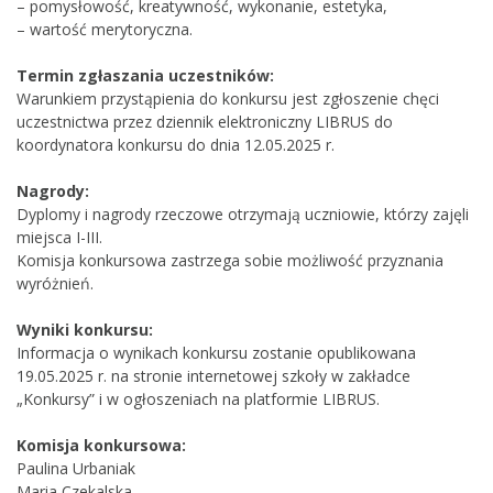
– pomysłowość, kreatywność, wykonanie, estetyka,
– wartość merytoryczna.
Termin zgłaszania uczestników:
Warunkiem przystąpienia do konkursu jest zgłoszenie chęci
uczestnictwa przez dziennik elektroniczny LIBRUS do
koordynatora konkursu do dnia 12.05.2025 r.
Nagrody:
Dyplomy i nagrody rzeczowe otrzymają uczniowie, którzy zajęli
miejsca I-III.
Komisja konkursowa zastrzega sobie możliwość przyznania
wyróżnień.
Wyniki konkursu:
Informacja o wynikach konkursu zostanie opublikowana
19.05.2025 r. na stronie internetowej szkoły w zakładce
„Konkursy” i w ogłoszeniach na platformie LIBRUS.
Komisja konkursowa:
Paulina Urbaniak
Maria Czekalska