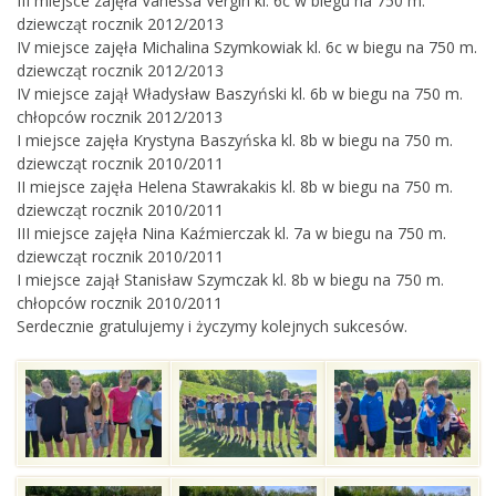
III miejsce zajęła Vanessa Vergin kl. 6c w biegu na 750 m.
dziewcząt rocznik 2012/2013
IV miejsce zajęła Michalina Szymkowiak kl. 6c w biegu na 750 m.
dziewcząt rocznik 2012/2013
IV miejsce zajął Władysław Baszyński kl. 6b w biegu na 750 m.
chłopców rocznik 2012/2013
I miejsce zajęła Krystyna Baszyńska kl. 8b w biegu na 750 m.
dziewcząt rocznik 2010/2011
II miejsce zajęła Helena Stawrakakis kl. 8b w biegu na 750 m.
dziewcząt rocznik 2010/2011
III miejsce zajęła Nina Kaźmierczak kl. 7a w biegu na 750 m.
dziewcząt rocznik 2010/2011
I miejsce zajął Stanisław Szymczak kl. 8b w biegu na 750 m.
chłopców rocznik 2010/2011
Serdecznie gratulujemy i życzymy kolejnych sukcesów.