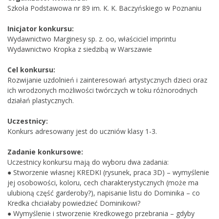
Szkoła Podstawowa nr 89 im. K. K. Baczyńskiego w Poznaniu
Inicjator konkursu:
Wydawnictwo Marginesy sp. z. oo, właściciel imprintu
Wydawnictwo Kropka z siedzibą w Warszawie
Cel konkursu:
Rozwijanie uzdolnień i zainteresowań artystycznych dzieci oraz
ich wrodzonych możliwości twórczych w toku różnorodnych
działań plastycznych.
Uczestnicy:
Konkurs adresowany jest do uczniów klasy 1-3.
Zadanie konkursowe:
Uczestnicy konkursu mają do wyboru dwa zadania:
● Stworzenie własnej KREDKI (rysunek, praca 3D) – wymyślenie
jej osobowości, koloru, cech charakterystycznych (może ma
ulubioną część garderoby?), napisanie listu do Dominika – co
Kredka chciałaby powiedzieć Dominikowi?
● Wymyślenie i stworzenie Kredkowego przebrania – gdyby