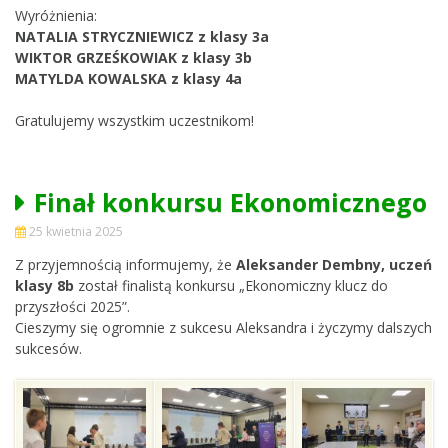
Wyróżnienia:
NATALIA STRYCZNIEWICZ z klasy 3a
WIKTOR GRZEŚKOWIAK z klasy 3b
MATYLDA KOWALSKA z klasy 4a
Gratulujemy wszystkim uczestnikom!
Finał konkursu Ekonomicznego
25 kwietnia 2025
Z przyjemnością informujemy, że
Aleksander Dembny, uczeń
klasy 8b
został finalistą konkursu „Ekonomiczny klucz do
przyszłości 2025”.
Cieszymy się ogromnie z sukcesu Aleksandra i życzymy dalszych
sukcesów.