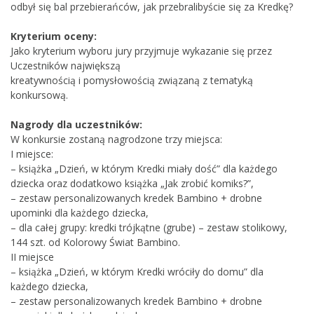
odbył się bal przebierańców, jak przebralibyście się za Kredkę?
Kryterium oceny:
Jako kryterium wyboru jury przyjmuje wykazanie się przez
Uczestników największą
kreatywnością i pomysłowością związaną z tematyką
konkursową.
Nagrody dla uczestników:
W konkursie zostaną nagrodzone trzy miejsca:
I miejsce:
– książka „Dzień, w którym Kredki miały dość” dla każdego
dziecka oraz dodatkowo książka „Jak zrobić komiks?”,
– zestaw personalizowanych kredek Bambino + drobne
upominki dla każdego dziecka,
– dla całej grupy: kredki trójkątne (grube) – zestaw stolikowy,
144 szt. od Kolorowy Świat Bambino.
II miejsce
– książka „Dzień, w którym Kredki wróciły do domu” dla
każdego dziecka,
– zestaw personalizowanych kredek Bambino + drobne