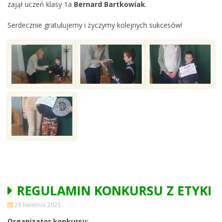
zajął uczeń klasy 1a
Bernard Bartkowiak
.
Serdecznie gratulujemy i życzymy kolejnych sukcesów!
REGULAMIN KONKURSU Z ETYKI
28 kwietnia 2025
Organizator konkursu: