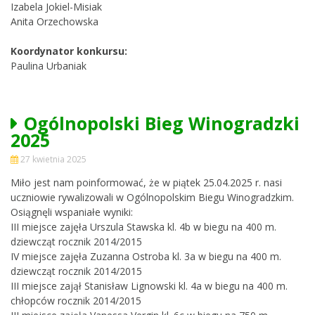
Izabela Jokiel-Misiak
Anita Orzechowska
Koordynator konkursu:
Paulina Urbaniak
Ogólnopolski Bieg Winogradzki
2025
27 kwietnia 2025
Miło jest nam poinformować, że w piątek 25.04.2025 r. nasi
uczniowie rywalizowali w Ogólnopolskim Biegu Winogradzkim.
Osiągnęli wspaniałe wyniki:
III miejsce zajęła Urszula Stawska kl. 4b w biegu na 400 m.
dziewcząt rocznik 2014/2015
IV miejsce zajęła Zuzanna Ostroba kl. 3a w biegu na 400 m.
dziewcząt rocznik 2014/2015
III miejsce zajął Stanisław Lignowski kl. 4a w biegu na 400 m.
chłopców rocznik 2014/2015