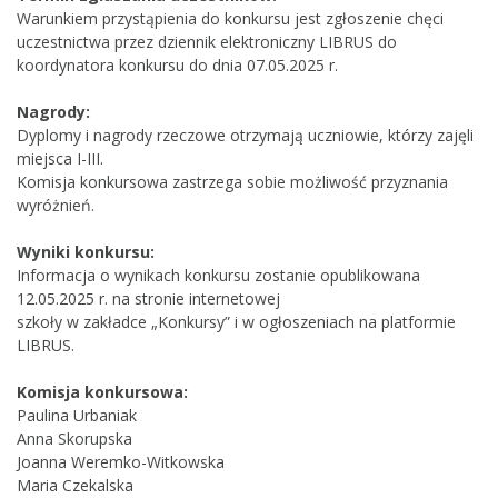
Warunkiem przystąpienia do konkursu jest zgłoszenie chęci
uczestnictwa przez dziennik elektroniczny LIBRUS do
koordynatora konkursu do dnia 07.05.2025 r.
Nagrody:
Dyplomy i nagrody rzeczowe otrzymają uczniowie, którzy zajęli
miejsca I-III.
Komisja konkursowa zastrzega sobie możliwość przyznania
wyróżnień.
Wyniki konkursu:
Informacja o wynikach konkursu zostanie opublikowana
12.05.2025 r. na stronie internetowej
szkoły w zakładce „Konkursy” i w ogłoszeniach na platformie
LIBRUS.
Komisja konkursowa:
Paulina Urbaniak
Anna Skorupska
Joanna Weremko-Witkowska
Maria Czekalska