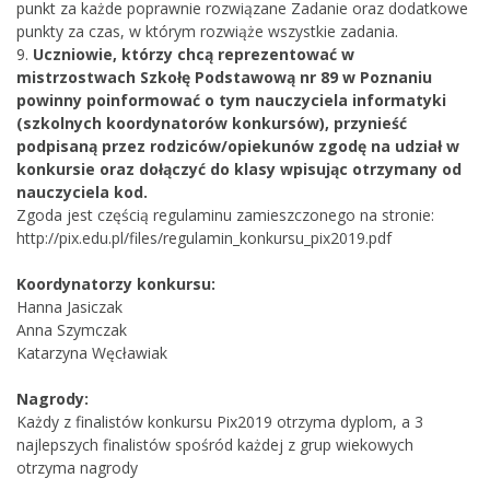
punkt za każde poprawnie rozwiązane Zadanie oraz dodatkowe
punkty za czas, w którym rozwiąże wszystkie zadania.
9.
Uczniowie, którzy chcą reprezentować w
mistrzostwach Szkołę Podstawową nr 89 w Poznaniu
powinny poinformować o tym nauczyciela informatyki
(szkolnych koordynatorów konkursów), przynieść
podpisaną przez rodziców/opiekunów zgodę na udział w
konkursie oraz dołączyć do klasy wpisując otrzymany od
nauczyciela kod.
Zgoda jest częścią regulaminu zamieszczonego na stronie:
http://pix.edu.pl/files/regulamin_konkursu_pix2019.pdf
Koordynatorzy konkursu:
Hanna Jasiczak
Anna Szymczak
Katarzyna Węcławiak
Nagrody:
Każdy z finalistów konkursu Pix2019 otrzyma dyplom, a 3
najlepszych finalistów spośród każdej z grup wiekowych
otrzyma nagrody