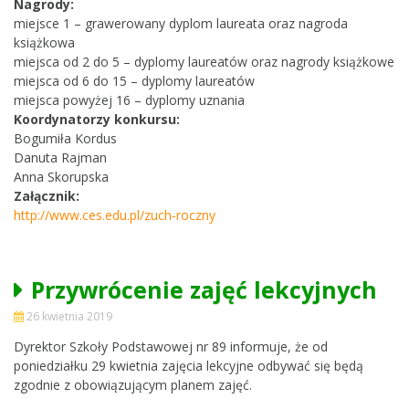
Nagrody:
miejsce 1 – grawerowany dyplom laureata oraz nagroda
książkowa
miejsca od 2 do 5 – dyplomy laureatów oraz nagrody książkowe
miejsca od 6 do 15 – dyplomy laureatów
miejsca powyżej 16 – dyplomy uznania
Koordynatorzy konkursu:
Bogumiła Kordus
Danuta Rajman
Anna Skorupska
Załącznik:
http://www.ces.edu.pl/zuch-roczny
Przywrócenie zajęć lekcyjnych
26 kwietnia 2019
Dyrektor Szkoły Podstawowej nr 89 informuje, że od
poniedziałku 29 kwietnia zajęcia lekcyjne odbywać się będą
zgodnie z obowiązującym planem zajęć.