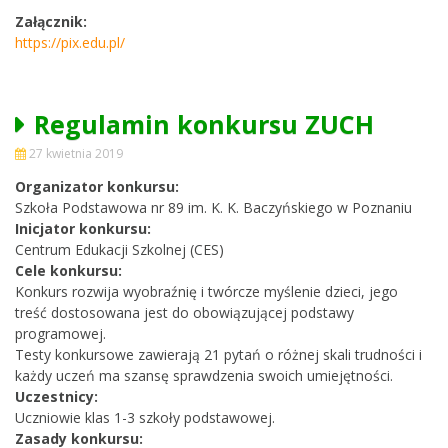
Załącznik:
https://pix.edu.pl/
Regulamin konkursu ZUCH
27 kwietnia 2019
Organizator konkursu:
Szkoła Podstawowa nr 89 im. K. K. Baczyńskiego w Poznaniu
Inicjator konkursu:
Centrum Edukacji Szkolnej (CES)
Cele konkursu:
Konkurs rozwija wyobraźnię i twórcze myślenie dzieci, jego
treść dostosowana jest do obowiązującej podstawy
programowej.
Testy konkursowe zawierają 21 pytań o różnej skali trudności i
każdy uczeń ma szansę sprawdzenia swoich umiejętności.
Uczestnicy:
Uczniowie klas 1-3 szkoły podstawowej.
Zasady konkursu: