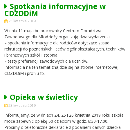
Spotkania informacyjne w
CDZDDiM
25 kwietnia 2019
W dniu 11 maja br. pracownicy Centrum Doradztwa
Zawodowego dla Młodzieży organizują dwa wydarzenia:
– spotkania informacyjne dla rodziców dotyczące zasad
rekrutacji do poznańskich liceów ogólnokształcących, techników
i branżowych szkół I stopnia,
– testy preferencji zawodowych dla uczniów.
Informacja na ten temat znajdzie się na stronie internetowej
CDZDDiM i profilu fb.
Opieka w świetlicy
23 kwietnia 2019
Informujemy, że w dniach 24, 25 i 26 kwietnia 2019 roku szkoła
może zapewnić opiekę 50 dzieciom w godz. 6:30-17.00.
Prosimy o telefoniczne deklaracje z podaniem danych dziecka