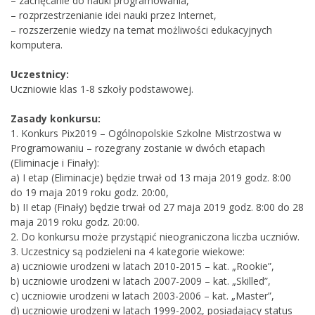
– zachęcanie do nauki programowania,
– rozprzestrzenianie idei nauki przez Internet,
– rozszerzenie wiedzy na temat możliwości edukacyjnych
komputera.
Uczestnicy:
Uczniowie klas 1-8 szkoły podstawowej.
Zasady konkursu:
1. Konkurs Pix2019 – Ogólnopolskie Szkolne Mistrzostwa w
Programowaniu – rozegrany zostanie w dwóch etapach
(Eliminacje i Finały):
a) I etap (Eliminacje) będzie trwał od 13 maja 2019 godz. 8:00
do 19 maja 2019 roku godz. 20:00,
b) II etap (Finały) będzie trwał od 27 maja 2019 godz. 8:00 do 28
maja 2019 roku godz. 20:00.
2. Do konkursu może przystąpić nieograniczona liczba uczniów.
3. Uczestnicy są podzieleni na 4 kategorie wiekowe:
a) uczniowie urodzeni w latach 2010-2015 – kat. „Rookie”,
b) uczniowie urodzeni w latach 2007-2009 – kat. „Skilled”,
c) uczniowie urodzeni w latach 2003-2006 – kat. „Master”,
d) uczniowie urodzeni w latach 1999-2002, posiadający status