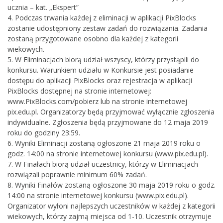
ucznia – kat. „Ekspert”
4. Podczas trwania każdej z eliminacji w aplikacji PixBlocks
zostanie udostępniony zestaw zadań do rozwiązania. Zadania
zostaną przygotowane osobno dla każdej z kategorii
wiekowych.
5. W Eliminacjach biorą udział wszyscy, którzy przystąpili do
konkursu. Warunkiem udziału w Konkursie jest posiadanie
dostępu do aplikacji PixBlocks oraz rejestracja w aplikacji
PixBlocks dostępnej na stronie internetowej:
www.PixBlocks.com/pobierz lub na stronie internetowej
pix.edu.pl. Organizatorzy będą przyjmować wyłącznie zgłoszenia
indywidualne. Zgłoszenia będą przyjmowane do 12 maja 2019
roku do godziny 23:59.
6. Wyniki Eliminacji zostaną ogłoszone 21 maja 2019 roku o
godz. 14:00 na stronie internetowej konkursu (www.pix.edu.pl).
7. W Finałach biorą udział uczestnicy, którzy w Eliminacjach
rozwiązali poprawnie minimum 60% zadań.
8. Wyniki Finałów zostaną ogłoszone 30 maja 2019 roku o godz.
14:00 na stronie internetowej konkursu (www.pix.edu.pl).
Organizator wyłoni najlepszych uczestników w każdej z kategorii
wiekowych, którzy zajmą miejsca od 1-10. Uczestnik otrzymuje