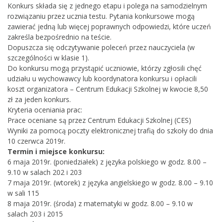
Konkurs składa się z jednego etapu i polega na samodzielnym
rozwiązaniu przez ucznia testu. Pytania konkursowe mogą
zawierać jedną lub więcej poprawnych odpowiedzi, które uczeń
zakreśla bezpośrednio na teście.
Dopuszcza się odczytywanie poleceń przez nauczyciela (w
szczególności w klasie 1).
Do konkursu mogą przystąpić uczniowie, którzy zgłosili chęć
udziału u wychowawcy lub koordynatora konkursu i opłacili
koszt organizatora – Centrum Edukacji Szkolnej w kwocie 8,50
zł za jeden konkurs.
Kryteria oceniania prac:
Prace oceniane są przez Centrum Edukacji Szkolnej (CES)
Wyniki za pomocą poczty elektronicznej trafią do szkoły do dnia
10 czerwca 2019r.
Termin i miejsce konkursu:
6 maja 2019r. (poniedziałek) z języka polskiego w godz. 8.00 –
9.10 w salach 202 i 203
7 maja 2019r. (wtorek) z języka angielskiego w godz. 8.00 – 9.10
w sali 115
8 maja 2019r. (środa) z matematyki w godz. 8.00 – 9.10 w
salach 203 i 2015