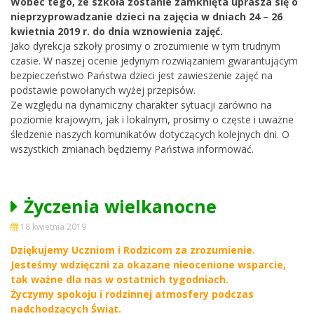
Wobec tego, że szkoła zostanie zamknięta uprasza się o
nieprzyprowadzanie dzieci na zajęcia w dniach 24 – 26
kwietnia 2019 r. do dnia wznowienia zajęć.
Jako dyrekcja szkoły prosimy o zrozumienie w tym trudnym
czasie. W naszej ocenie jedynym rozwiązaniem gwarantującym
bezpieczeństwo Państwa dzieci jest zawieszenie zajęć na
podstawie powołanych wyżej przepisów.
Ze względu na dynamiczny charakter sytuacji zarówno na
poziomie krajowym, jak i lokalnym, prosimy o częste i uważne
śledzenie naszych komunikatów dotyczących kolejnych dni. O
wszystkich zmianach będziemy Państwa informować.
Życzenia wielkanocne
18 kwietnia 2019
Dziękujemy Uczniom i Rodzicom za zrozumienie.
Jesteśmy wdzięczni za okazane nieocenione wsparcie,
tak ważne dla nas w ostatnich tygodniach.
Życzymy spokoju i rodzinnej atmosfery podczas
nadchodzących Świąt.