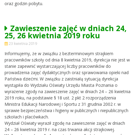
oraz godzin pobytu.
Zawieszenie zajęć w dniach 24,
25, 26 kwietnia 2019 roku
23 kwietnia 2019
Informujemy, że w związku z bezterminowym strajkiem
pracowników szkoły od dnia 8 kwietnia 2019, dyrekcja nie jest w
stanie zapewnić wystarczającej liczby pracowników do
prowadzenia zajęć dydaktycznych oraz sprawowania opieki nad
Państwa dziećmi. W związku z zaistniałą sytuacją dyrekcja
wystąpiła do Wydziału Oświaty Urzędu Miasta Poznania o
wyrażenie zgody na zawieszenie zajęć w dniach 24 – 26 kwietnia
2019 roku, na podstawie § 18 ust. 2 pkt 2 rozporządzenia
Ministra Edukacji Narodowej i Sportu z 31 grudnia 2002 r. w
sprawie bezpieczeństwa i higieny w publicznych i niepublicznych
szkołach i placówkach.
Wydział Oświaty wyraził zgodę na zawieszenie zajęć w dniach
24 – 26 kwietnia 2019 r. na czas trwania akcji strajkowej.