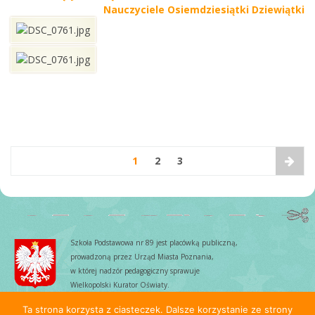
Nauczyciele Osiemdziesiątki Dziewiątki
1
2
3
Szkoła Podstawowa nr 89 jest placówką publiczną,
prowadzoną przez Urząd Miasta Poznania,
w której nadzór pedagogiczny sprawuje
Wielkopolski Kurator Oświaty.
Ta strona korzysta z ciasteczek. Dalsze korzystanie ze strony