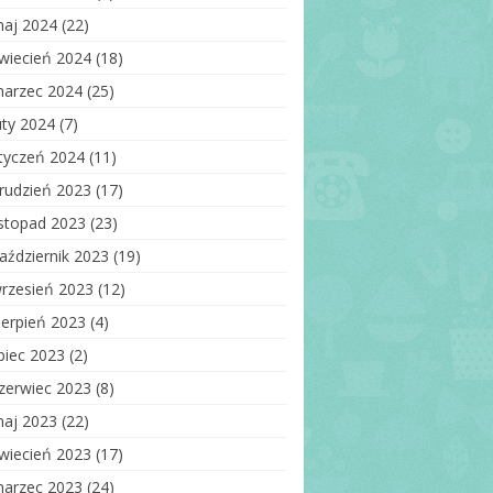
aj 2024
(22)
wiecień 2024
(18)
arzec 2024
(25)
uty 2024
(7)
tyczeń 2024
(11)
rudzień 2023
(17)
istopad 2023
(23)
aździernik 2023
(19)
rzesień 2023
(12)
ierpień 2023
(4)
ipiec 2023
(2)
zerwiec 2023
(8)
aj 2023
(22)
wiecień 2023
(17)
arzec 2023
(24)