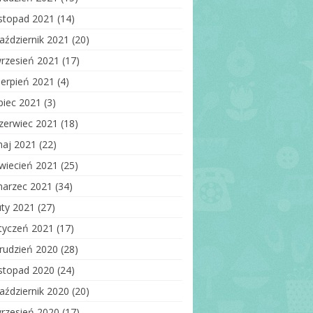
istopad 2021
(14)
aździernik 2021
(20)
rzesień 2021
(17)
ierpień 2021
(4)
ipiec 2021
(3)
zerwiec 2021
(18)
aj 2021
(22)
wiecień 2021
(25)
arzec 2021
(34)
uty 2021
(27)
tyczeń 2021
(17)
rudzień 2020
(28)
istopad 2020
(24)
aździernik 2020
(20)
rzesień 2020
(17)