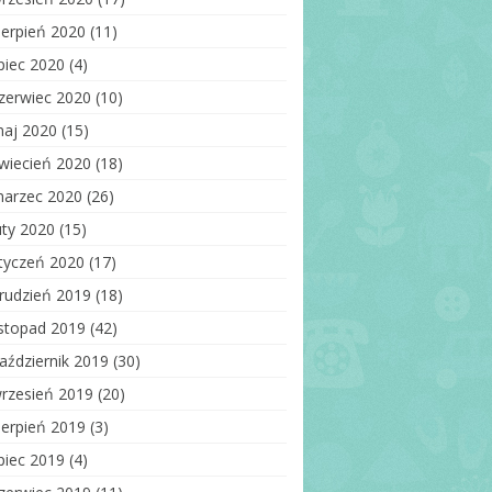
ierpień 2020
(11)
ipiec 2020
(4)
zerwiec 2020
(10)
aj 2020
(15)
wiecień 2020
(18)
arzec 2020
(26)
uty 2020
(15)
tyczeń 2020
(17)
rudzień 2019
(18)
istopad 2019
(42)
aździernik 2019
(30)
rzesień 2019
(20)
ierpień 2019
(3)
ipiec 2019
(4)