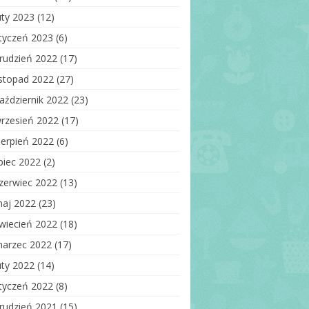
uty 2023
(12)
tyczeń 2023
(6)
rudzień 2022
(17)
istopad 2022
(27)
aździernik 2022
(23)
rzesień 2022
(17)
ierpień 2022
(6)
ipiec 2022
(2)
zerwiec 2022
(13)
aj 2022
(23)
wiecień 2022
(18)
arzec 2022
(17)
uty 2022
(14)
tyczeń 2022
(8)
rudzień 2021
(15)