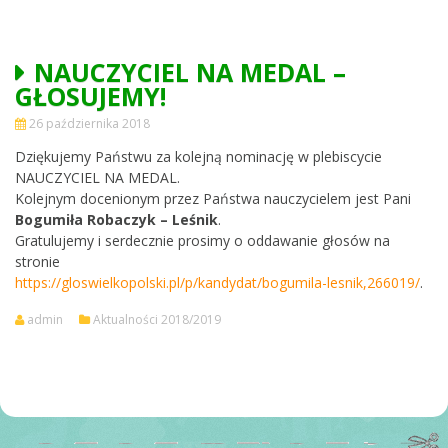
NAUCZYCIEL NA MEDAL –
GŁOSUJEMY!
26 października 2018
Dziękujemy Państwu za kolejną nominację w plebiscycie
NAUCZYCIEL NA MEDAL.
Kolejnym docenionym przez Państwa nauczycielem jest Pani
Bogumiła Robaczyk – Leśnik
.
Gratulujemy i serdecznie prosimy o oddawanie głosów na
stronie
https://gloswielkopolski.pl/p/kandydat/bogumila-lesnik,266019/
.
admin
Aktualności 2018/2019