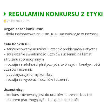
REGULAMIN KONKURSU Z ETYKI
28 kwietnia 2025
Organizator konkursu:
Szkoła Podstawowa nr 89 im. K. K. Baczyńskiego w Poznaniu
Cele konkursu:
– zainteresowanie uczniów i uczennic problematyką etyczną
– zwiększenie świadomości uczniów i uczennic na temat
altruizmu i pomocy innym
– rozwijanie zdolności plastycznych, twórczych i kreatywności
uczniów i uczennic
– popularyzacja formy komiksu
– rozwijanie wyobraźni uczniów i uczennic
Uczestnicy:
– konkurs skierowany jest do uczniów i uczennic klas I-III
– autorem prac mogą być 1 lub grupa do 3 osób