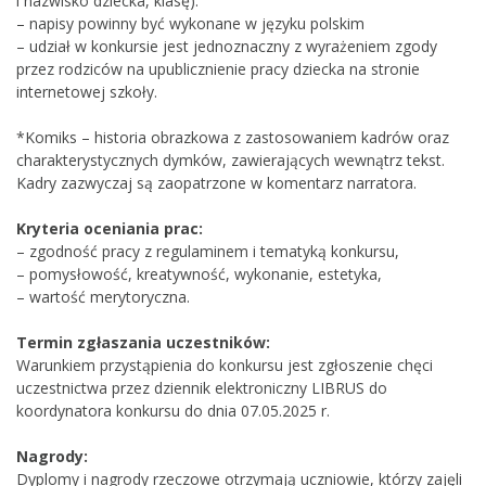
i nazwisko dziecka, klasę).
– napisy powinny być wykonane w języku polskim
– udział w konkursie jest jednoznaczny z wyrażeniem zgody
przez rodziców na upublicznienie pracy dziecka na stronie
internetowej szkoły.
*Komiks – historia obrazkowa z zastosowaniem kadrów oraz
charakterystycznych dymków, zawierających wewnątrz tekst.
Kadry zazwyczaj są zaopatrzone w komentarz narratora.
Kryteria oceniania prac:
– zgodność pracy z regulaminem i tematyką konkursu,
– pomysłowość, kreatywność, wykonanie, estetyka,
– wartość merytoryczna.
Termin zgłaszania uczestników:
Warunkiem przystąpienia do konkursu jest zgłoszenie chęci
uczestnictwa przez dziennik elektroniczny LIBRUS do
koordynatora konkursu do dnia 07.05.2025 r.
Nagrody:
Dyplomy i nagrody rzeczowe otrzymają uczniowie, którzy zajęli