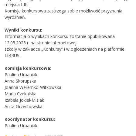
miejsca I-III.
Komisja konkursowa zastrzega sobie możliwość przyznania
wyróżnień.
Wyniki konkursu:
Informacja o wynikach konkursu zostanie opublikowana
12.05.2025 r. na stronie internetowej
szkoły w zakładce „Konkursy” i w ogłoszeniach na platformie
LIBRUS.
Komisja konkursowa:
Paulina Urbaniak
Anna Skorupska
Joanna Weremko-Witkowska
Maria Czekalska
Izabela Jokiel-Misiak
Anita Orzechowska
Koordynator konkursu:
Paulina Urbaniak