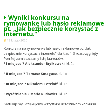
Wyniki konkursu na
rymowankę lub hasło reklamowe
pt. „Jak bezpiecznie korzystać z
internetu.”
12 lutego 2020
Konkurs na na rymowankę lub hasło reklamowe pt. „Jak
bezpiecznie korzystać z internetu” dla klas 1-3 rozstrzygnięty!
Poniżej zamieszczamy listę laureatów:
?
I miejsce ? Aleksander Bryłkowski
, kl. 2c
?
II miejsce ? Tomasz Smagacz
, kl. 1b
?
III miejsce ? Nikodem Tetzlaff
, kl. 1c
?
wyróżnienie ? Maria Rudowicz
, kl. 1b
Gratulujemy i dziękujemy wszystkim uczestnikom konkursu.